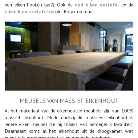
een eiken houten bar?). Ook de
oud eiken eettafel
en de
eiken kloostertafel
maakt Roger op maat.
MEUBELS VAN MASSIEF EIKENHOUT
Al het materiaal van de eikenhouten meubels zijn van 100%
massief eikenhout. Mede dankzij dit massieve eikenhout is
iedere eiken meubel die hij maakt van oerdegelijk kwaliteit.
Daarnaast komt al het eikenhout uit de droogkamer, wat
eventuele problemen met eiken meubels voorkomt.