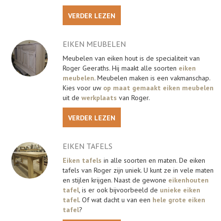
VERDER LEZEN
EIKEN MEUBELEN
Meubelen van eiken hout is de specialiteit van
Roger Geeraths. Hij maakt alle soorten
eiken
meubelen
. Meubelen maken is een vakmanschap.
Kies voor uw
op maat gemaakt eiken meubelen
uit de
werkplaats
van Roger.
VERDER LEZEN
EIKEN TAFELS
Eiken tafels
in alle soorten en maten. De eiken
tafels van Roger zijn uniek. U kunt ze in vele maten
en stijlen krijgen. Naast de gewone
eikenhouten
tafel
, is er ook bijvoorbeeld de
unieke eiken
tafel
. Of wat dacht u van een
hele grote eiken
tafel
?