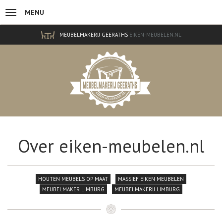
MENU
Overslaan en naar de inhoud gaan
MEUBELMAKERIJ GEERATHS
EIKEN-MEUBELEN.NL
Over eiken-meubelen.nl
HOUTEN MEUBELS OP MAAT
MASSIEF EIKEN MEUBELEN
MEUBELMAKER LIMBURG
MEUBELMAKERIJ LIMBURG