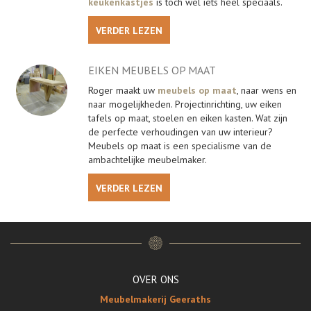
keukenkastjes
is toch wel iets heel speciaals.
VERDER LEZEN
EIKEN MEUBELS OP MAAT
Roger maakt uw
meubels op maat
, naar wens en
naar mogelijkheden. Projectinrichting, uw eiken
tafels op maat, stoelen en eiken kasten. Wat zijn
de perfecte verhoudingen van uw interieur?
Meubels op maat is een specialisme van de
ambachtelijke meubelmaker.
VERDER LEZEN
OVER ONS
Meubelmakerij Geeraths