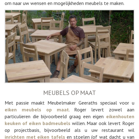
om naar uw wensen en mogelijkheden meubels te maken.
MEUBELS OP MAAT
Met passie maakt Meubelmaker Geeraths speciaal voor u
eiken meubels op maat
. Roger levert zowel aan
particulieren die bijvoorbeeld graag een eigen
eikenhouten
keuken of eiken badmeubels
willen. Maar ook levert Roger
op projectbasis, bijvoorbeeld als u uw restaurant wil
inrichten met eiken tafels
en stoelen (of wat dacht u van