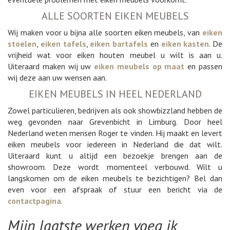
ALLE SOORTEN EIKEN MEUBELS
Wij maken voor u bijna alle soorten eiken meubels, van
eiken
stoelen
,
eiken tafels
,
eiken bartafels
en
eiken kasten
. De
vrijheid wat voor eiken houten meubel u wilt is aan u.
Uiteraard maken wij uw
eiken meubels op maat
en passen
wij deze aan uw wensen aan.
EIKEN MEUBELS IN HEEL NEDERLAND
Zowel particulieren, bedrijven als ook showbizzland hebben de
weg gevonden naar Grevenbicht in Limburg. Door heel
Nederland weten mensen Roger te vinden. Hij maakt en levert
eiken meubels voor iedereen in Nederland die dat wilt.
Uiteraard kunt u altijd een bezoekje brengen aan de
showroom. Deze wordt momenteel verbouwd. Wilt u
langskomen om de eiken meubels te bezichtigen? Bel dan
even voor een afspraak of stuur een bericht via de
contactpagina
.
Mijn laatste werken voeg ik