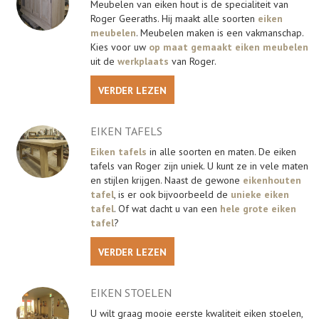
Meubelen van eiken hout is de specialiteit van
Roger Geeraths. Hij maakt alle soorten
eiken
meubelen
. Meubelen maken is een vakmanschap.
Kies voor uw
op maat gemaakt eiken meubelen
uit de
werkplaats
van Roger.
VERDER LEZEN
EIKEN TAFELS
Eiken tafels
in alle soorten en maten. De eiken
tafels van Roger zijn uniek. U kunt ze in vele maten
en stijlen krijgen. Naast de gewone
eikenhouten
tafel
, is er ook bijvoorbeeld de
unieke eiken
tafel
. Of wat dacht u van een
hele grote eiken
tafel
?
VERDER LEZEN
EIKEN STOELEN
U wilt graag mooie eerste kwaliteit eiken stoelen,