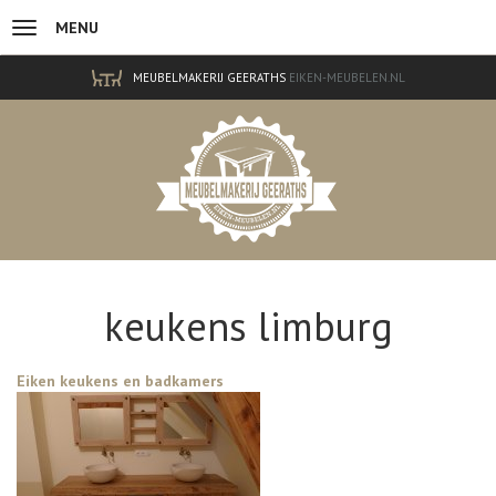
MENU
Overslaan en naar de inhoud gaan
MEUBELMAKERIJ GEERATHS
EIKEN-MEUBELEN.NL
keukens limburg
Eiken keukens en badkamers