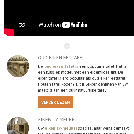
OUD EIKEN EETTAFEL
De
oud eiken tafel
is een populaire tafel. Het is
een klassiek model met een eigentijdse tint. De
eiken tafel is erg populair als oud eiken eettafel.
Houten tafel kopen? Dit is lekker genieten van uw
maaltijd aan een puur natuurlijke tafel.
VERDER LEZEN
EIKEN TV MEUBEL
Uw
eiken tv-meubel
speciaal naar wens gemaakt.