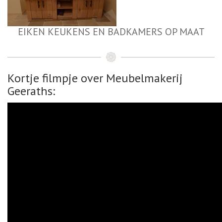
EIKEN KEUKENS EN BADKAMERS OP MAAT
Kortje filmpje over Meubelmakerij
Geeraths: