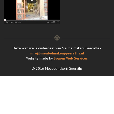
Deze website is onderdeel van Meubelmakerij Geeraths -
info@meubelmakerijgeeraths.nl
Website made by
Souren Web Services
© 2016 Meubelmakerij Geeraths